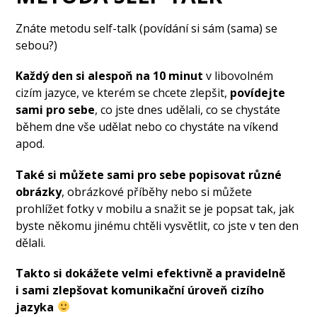
Znáte metodu self-talk (povídání si sám (sama) se
sebou?)
Každý den si alespoň na 10 minut
v libovolném
cizím jazyce, ve kterém se chcete zlepšit,
povídejte
sami pro sebe
, co jste dnes udělali, co se chystáte
během dne vše udělat nebo co chystáte na víkend
apod.
Také si můžete sami pro sebe popisovat různé
obrázky
, obrázkové příběhy nebo si můžete
prohlížet fotky v mobilu a snažit se je popsat tak, jak
byste někomu jinému chtěli vysvětlit, co jste v ten den
dělali.
Takto si dokážete velmi efektivně a pravidelně
i sami zlepšovat komunikační úroveň cizího
jazyka