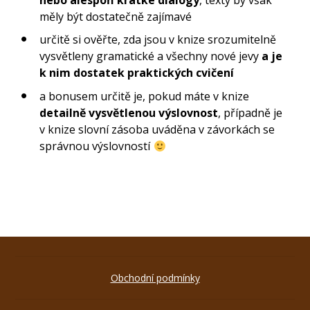
měly být dostatečně zajímavé
určitě si ověřte, zda jsou v knize srozumitelně
vysvětleny gramatické a všechny nové jevy
a je
k nim dostatek praktických cvičení
a bonusem určitě je, pokud máte v knize
detailně vysvětlenou výslovnost
, případně je
v knize slovní zásoba uváděna v závorkách se
správnou výslovností
Obchodní podmínky