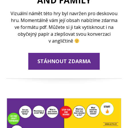
AND FAMILY
Vizuální námět této hry byl navržen pro deskovou
hru. Momentálně vám její obsah nabízíme zdarma
ve formátu pdf. Můžete si ji tak vytisknout i na
obyčejný papír a zlepšovat svou konverzaci
v angličtině
STÁHNOUT ZDARMA