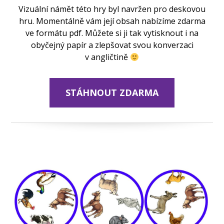
Vizuální námět této hry byl navržen pro deskovou
hru. Momentálně vám její obsah nabízíme zdarma
ve formátu pdf. Můžete si ji tak vytisknout i na
obyčejný papír a zlepšovat svou konverzaci
v angličtině
STÁHNOUT ZDARMA