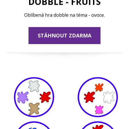
DOBBLE - FRUITS
Oblíbená hra dobble na téma - ovoce.
STÁHNOUT ZDARMA