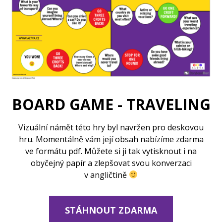
BOARD GAME - TRAVELING
Vizuální námět této hry byl navržen pro deskovou
hru. Momentálně vám její obsah nabízíme zdarma
ve formátu pdf. Můžete si ji tak vytisknout i na
obyčejný papír a zlepšovat svou konverzaci
v angličtině
STÁHNOUT ZDARMA