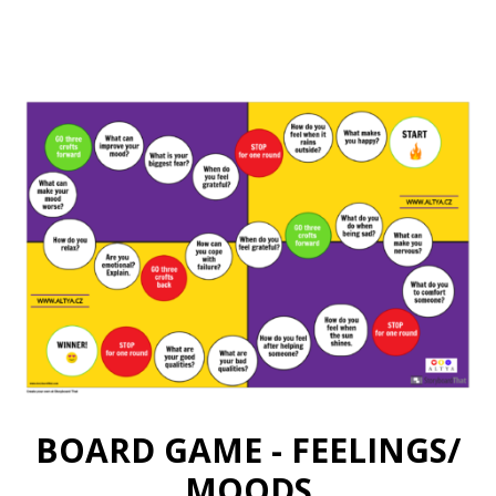
BOARD GAME - FEELINGS/
MOODS