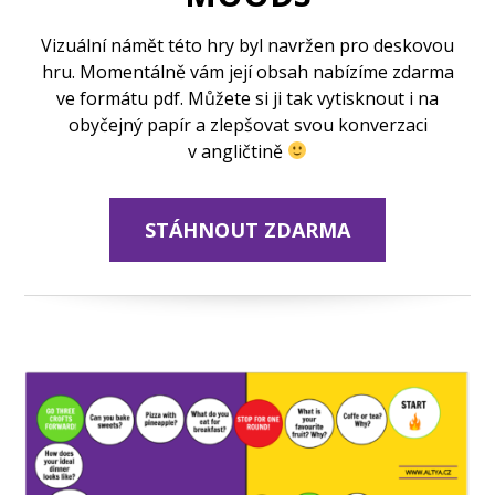
Vizuální námět této hry byl navržen pro deskovou
hru. Momentálně vám její obsah nabízíme zdarma
ve formátu pdf. Můžete si ji tak vytisknout i na
obyčejný papír a zlepšovat svou konverzaci
v angličtině
STÁHNOUT ZDARMA