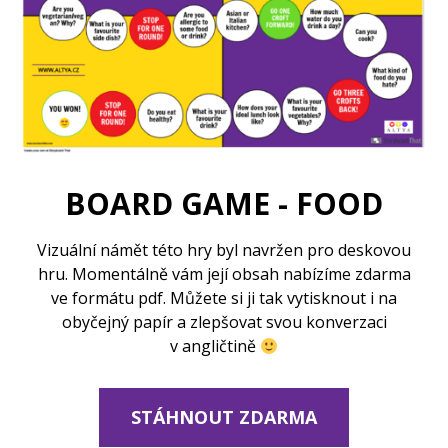
BOARD GAME - FOOD
Vizuální námět této hry byl navržen pro deskovou
hru. Momentálně vám její obsah nabízíme zdarma
ve formátu pdf. Můžete si ji tak vytisknout i na
obyčejný papír a zlepšovat svou konverzaci
v angličtině
STÁHNOUT ZDARMA