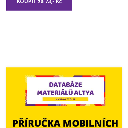
KOUPIT za 73,- Kč