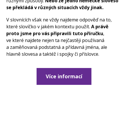
různými způsoby.
Nebo že jedno německé sloveso
se překládá v různých situacích vždy jinak.
V slovnících však ne vždy najdeme odpověď na to,
které slovíčko v jakém kontextu použít.
A právě
proto jsme pro vás připravili tuto příručku
,
ve které najdete nejen ta nejčastěji používaná
a zaměňovaná podstatná a přídavná jména, ale
hlavně slovesa a taktéž i spojky či příslovce.
Více informací