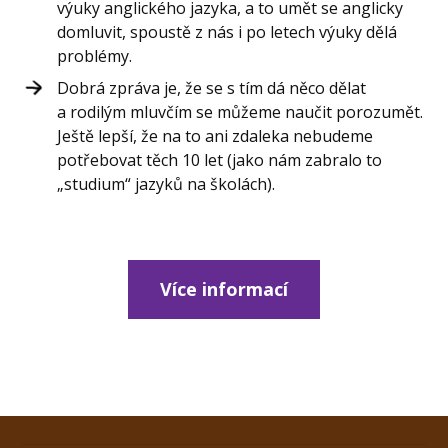
výuky anglického jazyka, a to umět se anglicky
domluvit, spoustě z nás i po letech výuky dělá
problémy.
Dobrá zpráva je, že se s tím dá něco dělat
a rodilým mluvčím se můžeme naučit porozumět.
Ještě lepší, že na to ani zdaleka nebudeme
potřebovat těch 10 let (jako nám zabralo to
„studium“ jazyků na školách).
Více informací