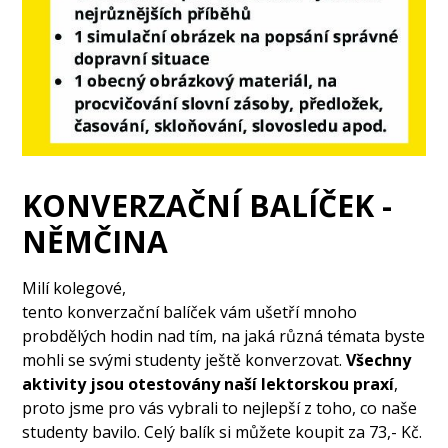
KONVERZAČNÍ BALÍČEK -
NĚMČINA
Milí kolegové,
tento konverzační balíček vám ušetří mnoho
probdělých hodin nad tím, na jaká různá témata byste
mohli se svými studenty ještě konverzovat.
Všechny
aktivity jsou otestovány naší lektorskou praxí
,
proto jsme pro vás vybrali to nejlepší z toho, co naše
studenty bavilo. Celý balík si můžete koupit za 73,- Kč.