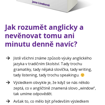
Jak rozumět anglicky
a
nevěnovat tomu ani
minutu denně navíc?
Jistě všichni známe způsob výuky anglického
jazyka v tradičním školství. Tady trochu
gramatiky, tady nějaká slovíčka, tady writing,
tady listening, tady trochu speakingu.
Výsledkem obvykle je, že když se nás někdo
zeptá, co v angličtině znamená slovo „window“,
tak umíme odpovědět.
Avšak to, co mělo být především výsledkem