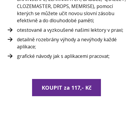
CLOZEMASTER, DROPS, MEMRISE), pomocí
kterých se můžete učit novou slovní zásobu
efektivně a do dlouhodobé paměti;
otestované a vyzkoušené našimi lektory v praxi;
detailně rozebrány výhody a nevýhody každé
aplikace;
grafické návody jak s aplikacemi pracovat;
KOUPIT za 117,- Kč