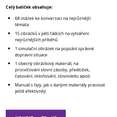
Celý balíček obsahuje:
68 otázek ke konverzaci na nejrůznější
témata
15 obrázků v pěti řádcích na vytváření
nejrůznějších příběhů
1 simulační obrázek na popsání správné
dopravní situace
1 obecný obrázkový materiál, na
procvičování slovní zásoby, předložek,
časování, skloňování, slovosledu apod.
Manuál s tipy, jak s danými materiály pracovat
ještě efektivněji.